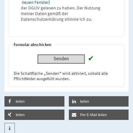
neuen Fenster)
der DGUV gelesen zu haben. Der Nutzung
meiner Daten gemäß der
Datenschutzerklärung stimme ich zu.
Formular abschicken
✔
Senden
Die Schaltfläche „Senden“ wird aktiviert, sobald alle
Pflichtfelder ausgefüllt wurden.
teilen
teilen
teilen
Per E-Mail teilen