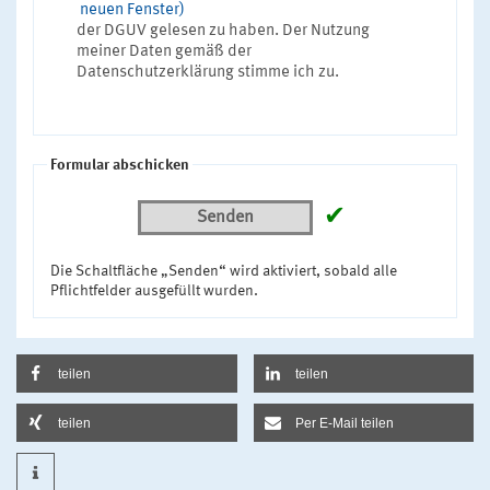
neuen Fenster)
der DGUV gelesen zu haben. Der Nutzung
meiner Daten gemäß der
Datenschutzerklärung stimme ich zu.
Formular abschicken
✔
Senden
Die Schaltfläche „Senden“ wird aktiviert, sobald alle
Pflichtfelder ausgefüllt wurden.
teilen
teilen
teilen
Per E-Mail teilen