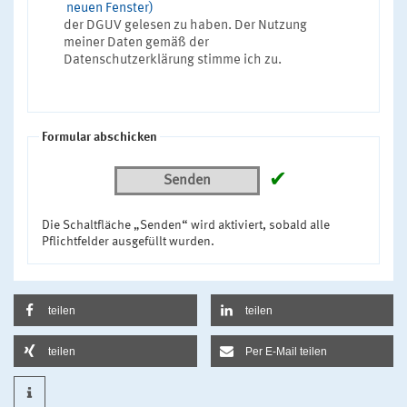
neuen Fenster)
der DGUV gelesen zu haben. Der Nutzung
meiner Daten gemäß der
Datenschutzerklärung stimme ich zu.
Formular abschicken
✔
Senden
Die Schaltfläche „Senden“ wird aktiviert, sobald alle
Pflichtfelder ausgefüllt wurden.
teilen
teilen
teilen
Per E-Mail teilen