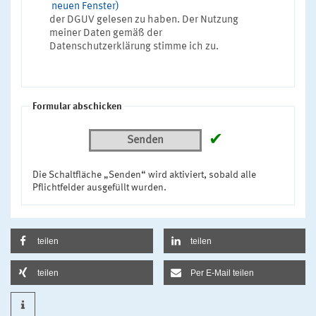
neuen Fenster)
der DGUV gelesen zu haben. Der Nutzung
meiner Daten gemäß der
Datenschutzerklärung stimme ich zu.
Formular abschicken
✔
Senden
Die Schaltfläche „Senden“ wird aktiviert, sobald alle
Pflichtfelder ausgefüllt wurden.
teilen
teilen
teilen
Per E-Mail teilen