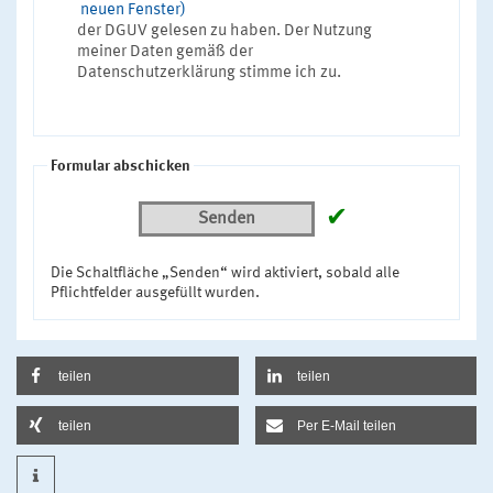
neuen Fenster)
der DGUV gelesen zu haben. Der Nutzung
meiner Daten gemäß der
Datenschutzerklärung stimme ich zu.
Formular abschicken
✔
Senden
Die Schaltfläche „Senden“ wird aktiviert, sobald alle
Pflichtfelder ausgefüllt wurden.
teilen
teilen
teilen
Per E-Mail teilen