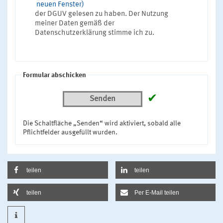
neuen Fenster)
der DGUV gelesen zu haben. Der Nutzung
meiner Daten gemäß der
Datenschutzerklärung stimme ich zu.
Formular abschicken
✔
Senden
Die Schaltfläche „Senden“ wird aktiviert, sobald alle
Pflichtfelder ausgefüllt wurden.
teilen
teilen
teilen
Per E-Mail teilen