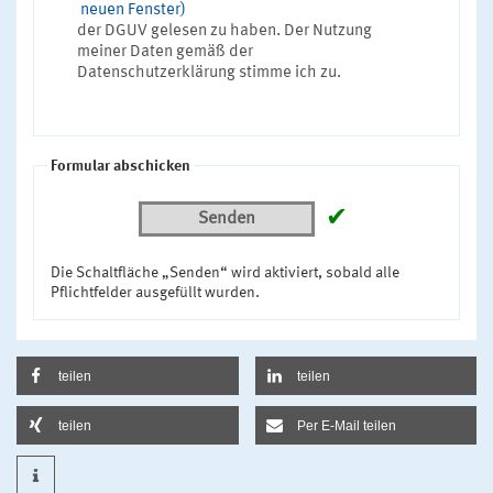
neuen Fenster)
der DGUV gelesen zu haben. Der Nutzung
meiner Daten gemäß der
Datenschutzerklärung stimme ich zu.
Formular abschicken
✔
Senden
Die Schaltfläche „Senden“ wird aktiviert, sobald alle
Pflichtfelder ausgefüllt wurden.
teilen
teilen
teilen
Per E-Mail teilen