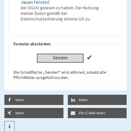
neuen Fenster)
der DGUV gelesen zu haben. Der Nutzung
meiner Daten gemäß der
Datenschutzerklärung stimme ich zu.
Formular abschicken
✔
Senden
Die Schaltfläche „Senden“ wird aktiviert, sobald alle
Pflichtfelder ausgefüllt wurden.
teilen
teilen
teilen
Per E-Mail teilen