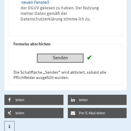
neuen Fenster)
der DGUV gelesen zu haben. Der Nutzung
meiner Daten gemäß der
Datenschutzerklärung stimme ich zu.
Formular abschicken
✔
Senden
Die Schaltfläche „Senden“ wird aktiviert, sobald alle
Pflichtfelder ausgefüllt wurden.
teilen
teilen
teilen
Per E-Mail teilen