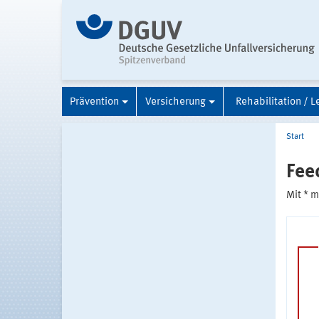
Prävention
Versicherung
Rehabilitation / L
Start
Fee
Mit * 