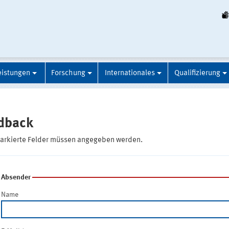
eistungen
Forschung
Internationales
Qualifizierung
dback
markierte Felder müssen angegeben werden.
Absender
Name