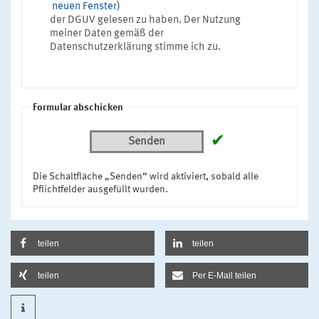
neuen Fenster)
der DGUV gelesen zu haben. Der Nutzung
meiner Daten gemäß der
Datenschutzerklärung stimme ich zu.
Formular abschicken
✔
Senden
Die Schaltfläche „Senden“ wird aktiviert, sobald alle
Pflichtfelder ausgefüllt wurden.
teilen
teilen
teilen
Per E-Mail teilen