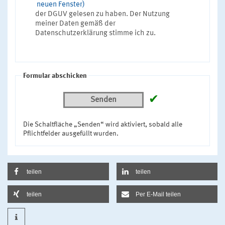
neuen Fenster)
der DGUV gelesen zu haben. Der Nutzung
meiner Daten gemäß der
Datenschutzerklärung stimme ich zu.
Formular abschicken
✔
Senden
Die Schaltfläche „Senden“ wird aktiviert, sobald alle
Pflichtfelder ausgefüllt wurden.
teilen
teilen
teilen
Per E-Mail teilen