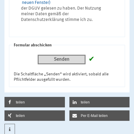
neuen Fenster)
der DGUV gelesen zu haben. Der Nutzung
meiner Daten gemäß der
Datenschutzerklärung stimme ich zu.
Formular abschicken
✔
Senden
Die Schaltfläche „Senden“ wird aktiviert, sobald alle
Pflichtfelder ausgefüllt wurden.
teilen
teilen
teilen
Per E-Mail teilen