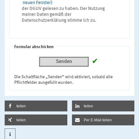
neuen Fenster)
der DGUV gelesen zu haben. Der Nutzung
meiner Daten gemäß der
Datenschutzerklärung stimme ich zu.
Formular abschicken
✔
Senden
Die Schaltfläche „Senden“ wird aktiviert, sobald alle
Pflichtfelder ausgefüllt wurden.
teilen
teilen
teilen
Per E-Mail teilen