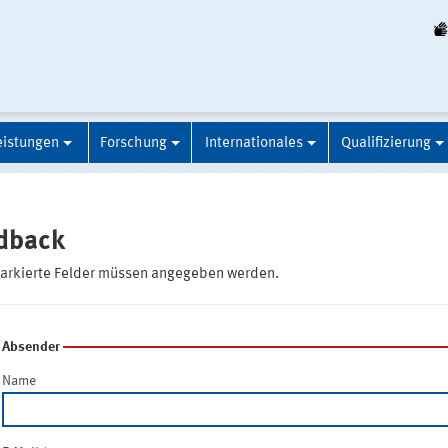
eistungen
Forschung
Internationales
Qualifizierung
dback
markierte Felder müssen angegeben werden.
Absender
Name