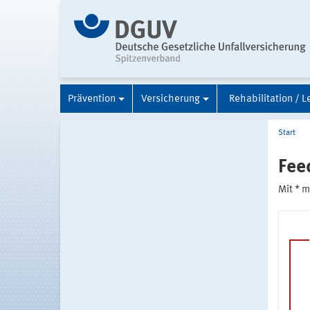
Prävention
Versicherung
Rehabilitation / L
Start
Fee
Mit * 