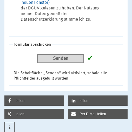
neuen Fenster)
der DGUV gelesen zu haben. Der Nutzung
meiner Daten gemäß der
Datenschutzerklärung stimme ich zu.
Formular abschicken
✔
Senden
Die Schaltfläche „Senden“ wird aktiviert, sobald alle
Pflichtfelder ausgefüllt wurden.
teilen
teilen
teilen
Per E-Mail teilen