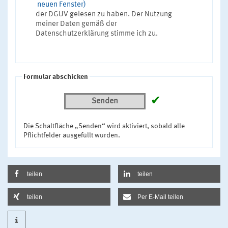
neuen Fenster)
der DGUV gelesen zu haben. Der Nutzung
meiner Daten gemäß der
Datenschutzerklärung stimme ich zu.
Formular abschicken
✔
Senden
Die Schaltfläche „Senden“ wird aktiviert, sobald alle
Pflichtfelder ausgefüllt wurden.
teilen
teilen
teilen
Per E-Mail teilen