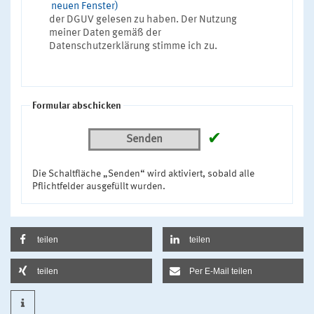
neuen Fenster)
der DGUV gelesen zu haben. Der Nutzung
meiner Daten gemäß der
Datenschutzerklärung stimme ich zu.
Formular abschicken
✔
Senden
Die Schaltfläche „Senden“ wird aktiviert, sobald alle
Pflichtfelder ausgefüllt wurden.
teilen
teilen
teilen
Per E-Mail teilen