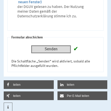
neuen Fenster)
der DGUV gelesen zu haben. Der Nutzung
meiner Daten gemäß der
Datenschutzerklärung stimme ich zu.
Formular abschicken
✔
Senden
Die Schaltfläche „Senden“ wird aktiviert, sobald alle
Pflichtfelder ausgefüllt wurden.
teilen
teilen
teilen
Per E-Mail teilen