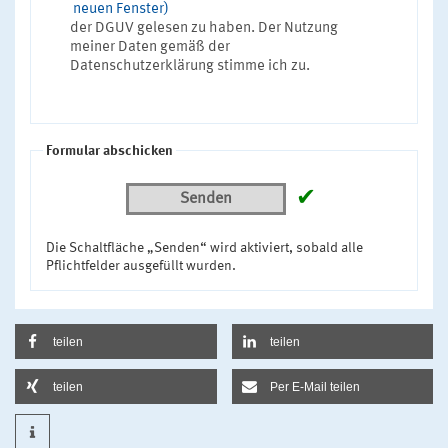
neuen Fenster)
der DGUV gelesen zu haben. Der Nutzung
meiner Daten gemäß der
Datenschutzerklärung stimme ich zu.
Formular abschicken
✔
Senden
Die Schaltfläche „Senden“ wird aktiviert, sobald alle
Pflichtfelder ausgefüllt wurden.
teilen
teilen
teilen
Per E-Mail teilen