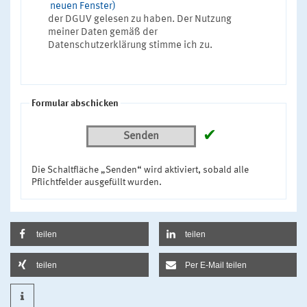
neuen Fenster)
der DGUV gelesen zu haben. Der Nutzung
meiner Daten gemäß der
Datenschutzerklärung stimme ich zu.
Formular abschicken
✔
Senden
Die Schaltfläche „Senden“ wird aktiviert, sobald alle
Pflichtfelder ausgefüllt wurden.
teilen
teilen
teilen
Per E-Mail teilen