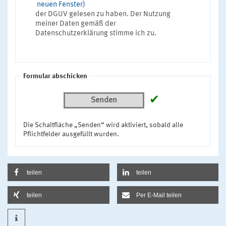
neuen Fenster)
der DGUV gelesen zu haben. Der Nutzung
meiner Daten gemäß der
Datenschutzerklärung stimme ich zu.
Formular abschicken
✔
Senden
Die Schaltfläche „Senden“ wird aktiviert, sobald alle
Pflichtfelder ausgefüllt wurden.
teilen
teilen
teilen
Per E-Mail teilen