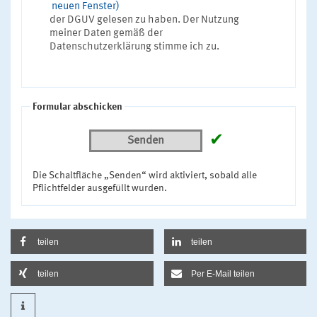
neuen Fenster)
der DGUV gelesen zu haben. Der Nutzung
meiner Daten gemäß der
Datenschutzerklärung stimme ich zu.
Formular abschicken
✔
Senden
Die Schaltfläche „Senden“ wird aktiviert, sobald alle
Pflichtfelder ausgefüllt wurden.
teilen
teilen
teilen
Per E-Mail teilen