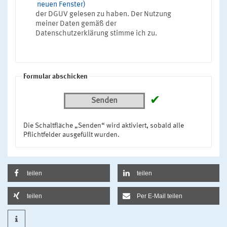
neuen Fenster)
der DGUV gelesen zu haben. Der Nutzung
meiner Daten gemäß der
Datenschutzerklärung stimme ich zu.
Formular abschicken
✔
Senden
Die Schaltfläche „Senden“ wird aktiviert, sobald alle
Pflichtfelder ausgefüllt wurden.
teilen
teilen
teilen
Per E-Mail teilen