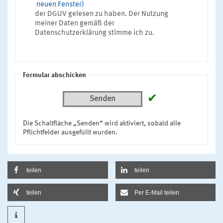
neuen Fenster)
der DGUV gelesen zu haben. Der Nutzung
meiner Daten gemäß der
Datenschutzerklärung stimme ich zu.
Formular abschicken
✔
Senden
Die Schaltfläche „Senden“ wird aktiviert, sobald alle
Pflichtfelder ausgefüllt wurden.
teilen
teilen
teilen
Per E-Mail teilen