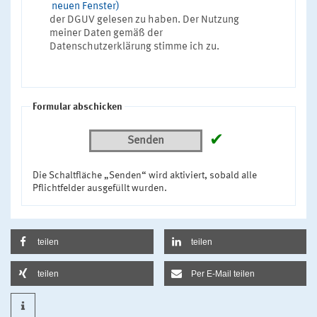
neuen Fenster)
der DGUV gelesen zu haben. Der Nutzung
meiner Daten gemäß der
Datenschutzerklärung stimme ich zu.
Formular abschicken
✔
Senden
Die Schaltfläche „Senden“ wird aktiviert, sobald alle
Pflichtfelder ausgefüllt wurden.
teilen
teilen
teilen
Per E-Mail teilen