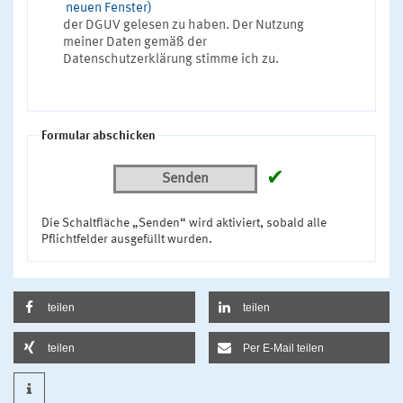
neuen Fenster)
der DGUV gelesen zu haben. Der Nutzung
meiner Daten gemäß der
Datenschutzerklärung stimme ich zu.
Formular abschicken
✔
Senden
Die Schaltfläche „Senden“ wird aktiviert, sobald alle
Pflichtfelder ausgefüllt wurden.
teilen
teilen
teilen
Per E-Mail teilen