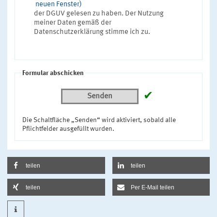
neuen Fenster)
der DGUV gelesen zu haben. Der Nutzung
meiner Daten gemäß der
Datenschutzerklärung stimme ich zu.
Formular abschicken
✔
Senden
Die Schaltfläche „Senden“ wird aktiviert, sobald alle
Pflichtfelder ausgefüllt wurden.
teilen
teilen
teilen
Per E-Mail teilen