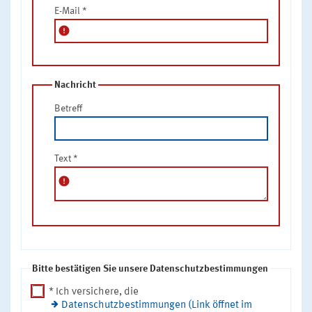
E-Mail
*
error
Nachricht
Betreff
Text
*
error
Bitte bestätigen Sie unsere Datenschutzbestimmungen
* Ich versichere, die
Datenschutzbestimmungen (Link öffnet im