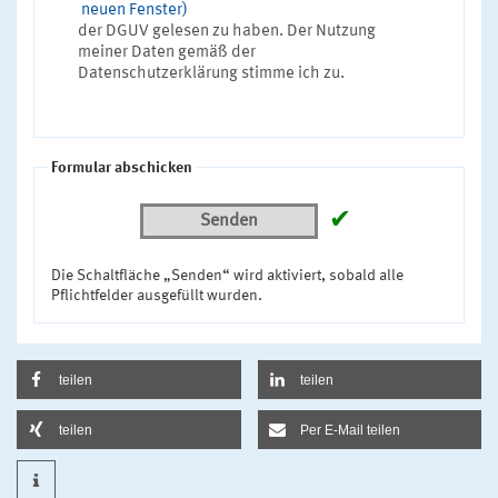
neuen Fenster)
der DGUV gelesen zu haben. Der Nutzung
meiner Daten gemäß der
Datenschutzerklärung stimme ich zu.
Formular abschicken
✔
Senden
Die Schaltfläche „Senden“ wird aktiviert, sobald alle
Pflichtfelder ausgefüllt wurden.
teilen
teilen
teilen
Per E-Mail teilen