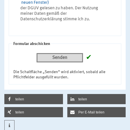
neuen Fenster)
der DGUV gelesen zu haben. Der Nutzung
meiner Daten gemäß der
Datenschutzerklärung stimme ich zu.
Formular abschicken
✔
Senden
Die Schaltfläche „Senden“ wird aktiviert, sobald alle
Pflichtfelder ausgefüllt wurden.
teilen
teilen
teilen
Per E-Mail teilen