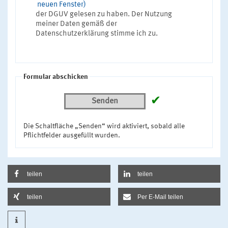
neuen Fenster)
der DGUV gelesen zu haben. Der Nutzung
meiner Daten gemäß der
Datenschutzerklärung stimme ich zu.
Formular abschicken
✔
Senden
Die Schaltfläche „Senden“ wird aktiviert, sobald alle
Pflichtfelder ausgefüllt wurden.
teilen
teilen
teilen
Per E-Mail teilen