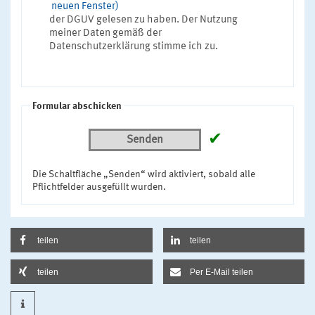
neuen Fenster)
der DGUV gelesen zu haben. Der Nutzung
meiner Daten gemäß der
Datenschutzerklärung stimme ich zu.
Formular abschicken
✔
Senden
Die Schaltfläche „Senden“ wird aktiviert, sobald alle
Pflichtfelder ausgefüllt wurden.
teilen
teilen
teilen
Per E-Mail teilen