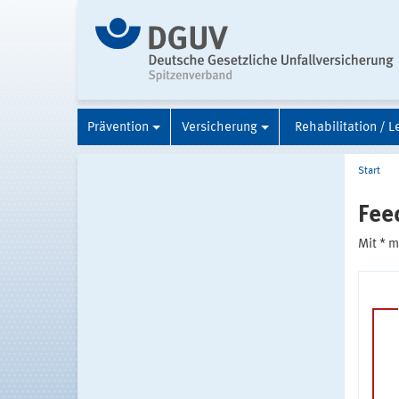
Prävention
Versicherung
Rehabilitation / L
Start
Fee
Mit * 