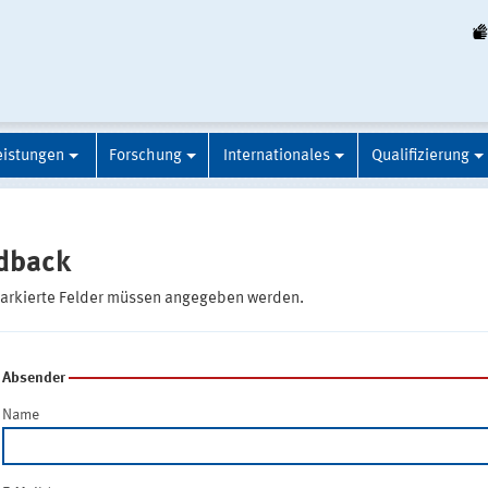
eistungen
Forschung
Internationales
Qualifizierung
dback
markierte Felder müssen angegeben werden.
Absender
Name