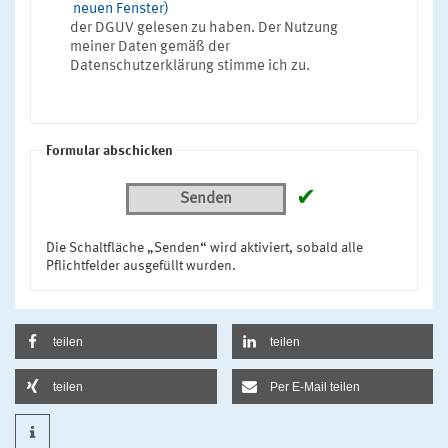
neuen Fenster)
der DGUV gelesen zu haben. Der Nutzung
meiner Daten gemäß der
Datenschutzerklärung stimme ich zu.
Formular abschicken
✔
Senden
Die Schaltfläche „Senden“ wird aktiviert, sobald alle
Pflichtfelder ausgefüllt wurden.
teilen
teilen
teilen
Per E-Mail teilen