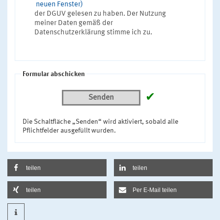
neuen Fenster)
der DGUV gelesen zu haben. Der Nutzung
meiner Daten gemäß der
Datenschutzerklärung stimme ich zu.
Formular abschicken
✔
Senden
Die Schaltfläche „Senden“ wird aktiviert, sobald alle
Pflichtfelder ausgefüllt wurden.
teilen
teilen
teilen
Per E-Mail teilen