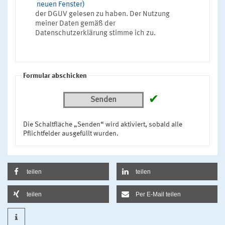
neuen Fenster)
der DGUV gelesen zu haben. Der Nutzung
meiner Daten gemäß der
Datenschutzerklärung stimme ich zu.
Formular abschicken
✔
Senden
Die Schaltfläche „Senden“ wird aktiviert, sobald alle
Pflichtfelder ausgefüllt wurden.
teilen
teilen
teilen
Per E-Mail teilen