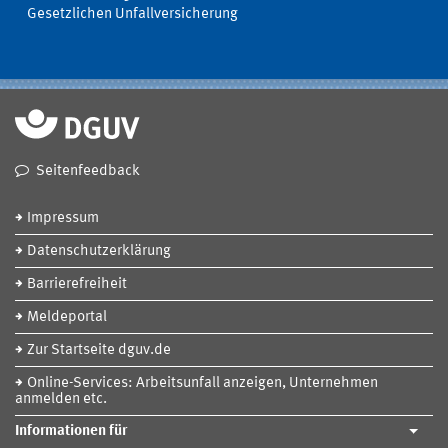
Gesetzlichen Unfallversicherung
Seitenfeedback
Impressum
Datenschutzerklärung
Barrierefreiheit
Meldeportal
Zur Startseite dguv.de
Online-Services: Arbeitsunfall anzeigen, Unternehmen
anmelden etc.
Informationen für