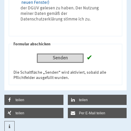
neuen Fenster)
der DGUV gelesen zu haben. Der Nutzung
meiner Daten gemäß der
Datenschutzerklärung stimme ich zu.
Formular abschicken
✔
Senden
Die Schaltfläche „Senden“ wird aktiviert, sobald alle
Pflichtfelder ausgefüllt wurden.
teilen
teilen
teilen
Per E-Mail teilen