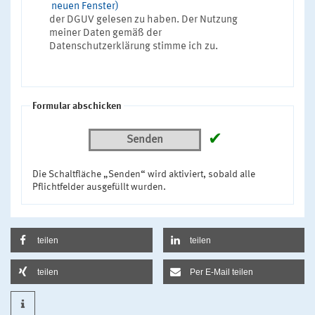
neuen Fenster)
der DGUV gelesen zu haben. Der Nutzung
meiner Daten gemäß der
Datenschutzerklärung stimme ich zu.
Formular abschicken
✔
Senden
Die Schaltfläche „Senden“ wird aktiviert, sobald alle
Pflichtfelder ausgefüllt wurden.
teilen
teilen
teilen
Per E-Mail teilen