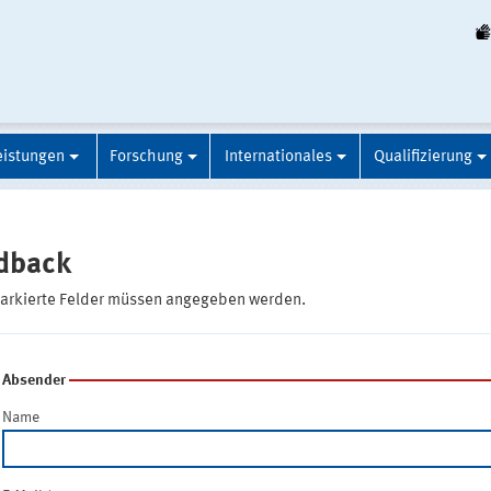
eistungen
Forschung
Internationales
Qualifizierung
dback
markierte Felder müssen angegeben werden.
Absender
Name