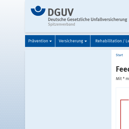
Prävention
Versicherung
Rehabilitation / L
Start
Fee
Mit * 