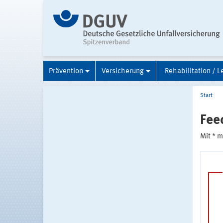
Prävention
Versicherung
Rehabilitation / L
Start
Fee
Mit * 