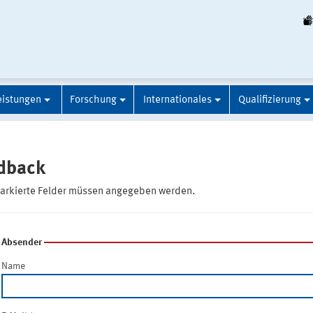
eistungen
Forschung
Internationales
Qualifizierung
dback
markierte Felder müssen angegeben werden.
Absender
Name