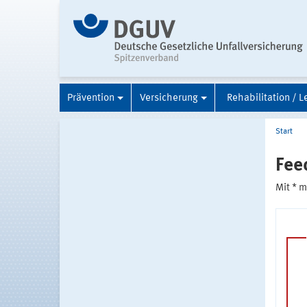
Prävention
Versicherung
Rehabilitation / L
Start
Fee
Mit * 