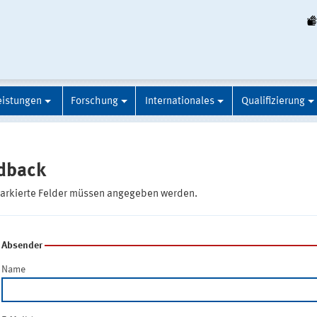
eistungen
Forschung
Internationales
Qualifizierung
dback
markierte Felder müssen angegeben werden.
Absender
Name