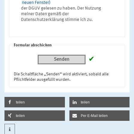
neuen Fenster)
der DGUV gelesen zu haben. Der Nutzung
meiner Daten gemäß der
Datenschutzerklärung stimme ich zu.
Formular abschicken
✔
Senden
Die Schaltfläche „Senden“ wird aktiviert, sobald alle
Pflichtfelder ausgefüllt wurden.
teilen
teilen
teilen
Per E-Mail teilen