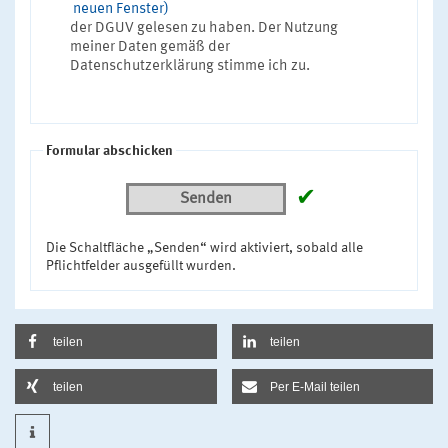
neuen Fenster)
der DGUV gelesen zu haben. Der Nutzung
meiner Daten gemäß der
Datenschutzerklärung stimme ich zu.
Formular abschicken
✔
Senden
Die Schaltfläche „Senden“ wird aktiviert, sobald alle
Pflichtfelder ausgefüllt wurden.
teilen
teilen
teilen
Per E-Mail teilen