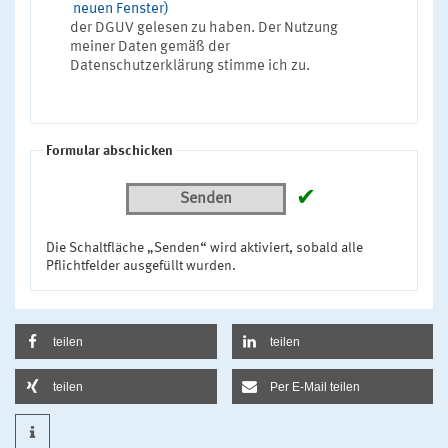
neuen Fenster)
der DGUV gelesen zu haben. Der Nutzung
meiner Daten gemäß der
Datenschutzerklärung stimme ich zu.
Formular abschicken
✔
Senden
Die Schaltfläche „Senden“ wird aktiviert, sobald alle
Pflichtfelder ausgefüllt wurden.
teilen
teilen
teilen
Per E-Mail teilen