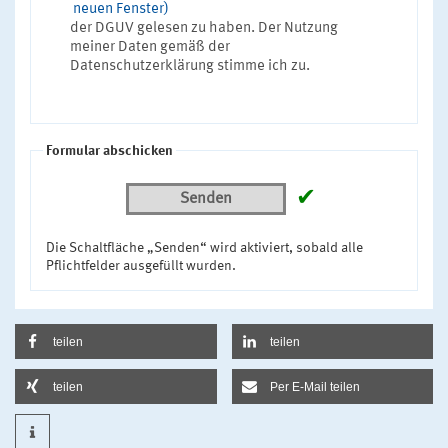
neuen Fenster)
der DGUV gelesen zu haben. Der Nutzung
meiner Daten gemäß der
Datenschutzerklärung stimme ich zu.
Formular abschicken
✔
Senden
Die Schaltfläche „Senden“ wird aktiviert, sobald alle
Pflichtfelder ausgefüllt wurden.
teilen
teilen
teilen
Per E-Mail teilen