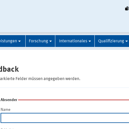
eistungen
Forschung
Internationales
Qualifizierung
dback
markierte Felder müssen angegeben werden.
Absender
Name