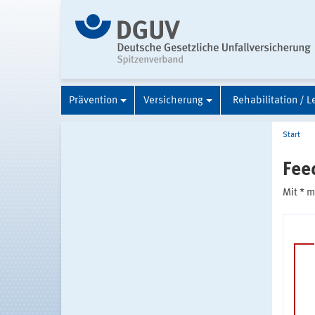
Prävention
Versicherung
Rehabilitation / L
Start
Fee
Mit * 