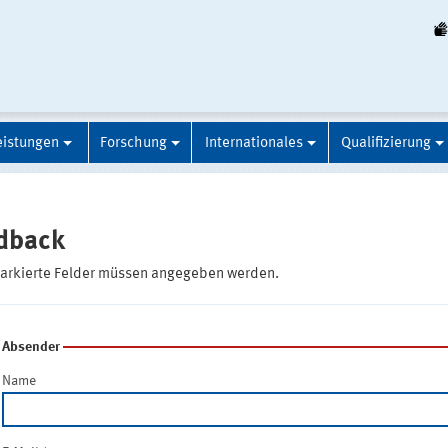
eistungen
Forschung
Internationales
Qualifizierung
dback
markierte Felder müssen angegeben werden.
Absender
Name