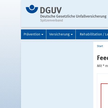
Prävention
Versicherung
Rehabilitation / L
Start
Fee
Mit * 