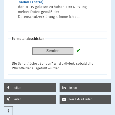
neuen Fenster)
der DGUV gelesen zu haben. Der Nutzung
meiner Daten gemäß der
Datenschutzerklärung stimme ich zu.
Formular abschicken
✔
Senden
Die Schaltfläche „Senden“ wird aktiviert, sobald alle
Pflichtfelder ausgefüllt wurden.
teilen
teilen
teilen
Per E-Mail teilen