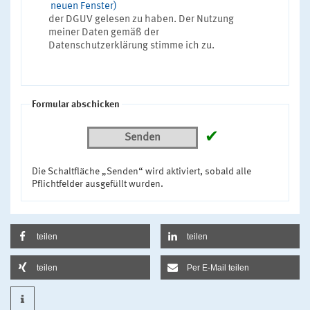
neuen Fenster)
der DGUV gelesen zu haben. Der Nutzung
meiner Daten gemäß der
Datenschutzerklärung stimme ich zu.
Formular abschicken
✔
Senden
Die Schaltfläche „Senden“ wird aktiviert, sobald alle
Pflichtfelder ausgefüllt wurden.
teilen
teilen
teilen
Per E-Mail teilen