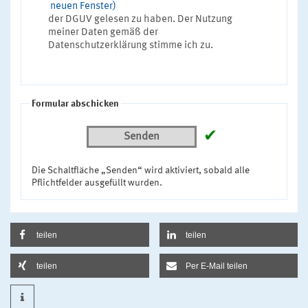
neuen Fenster)
der DGUV gelesen zu haben. Der Nutzung
meiner Daten gemäß der
Datenschutzerklärung stimme ich zu.
Formular abschicken
✔
Senden
Die Schaltfläche „Senden“ wird aktiviert, sobald alle
Pflichtfelder ausgefüllt wurden.
teilen
teilen
teilen
Per E-Mail teilen